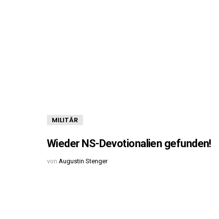
MILITÄR
Wieder NS-Devotionalien gefunden!
von
Augustin Stenger