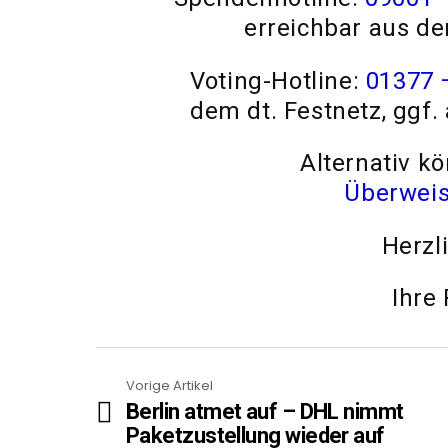
erreichbar aus d
Voting-Hotline:
01377 
dem dt. Festnetz, ggf
Alternativ k
Überwei
Herzl
Ihre
Vorige Artikel
See
Berlin atmet auf – DHL nimmt
more
Paketzustellung wieder auf