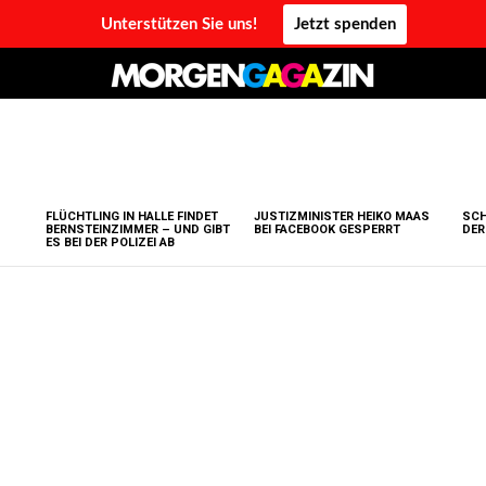
Unterstützen Sie uns!
Jetzt spenden
FLÜCHTLING IN HALLE FINDET
JUSTIZMINISTER HEIKO MAAS
SCH
BERNSTEINZIMMER – UND GIBT
BEI FACEBOOK GESPERRT
DER
ES BEI DER POLIZEI AB