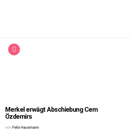
Merkel erwägt Abschiebung Cem
Özdemirs
von
Felix Hausmann