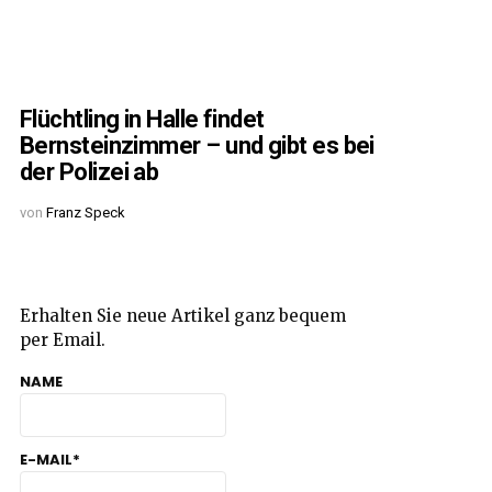
Flüchtling in Halle findet
Bernsteinzimmer – und gibt es bei
der Polizei ab
von
Franz Speck
Erhalten Sie neue Artikel ganz bequem
per Email.
NAME
E-MAIL*