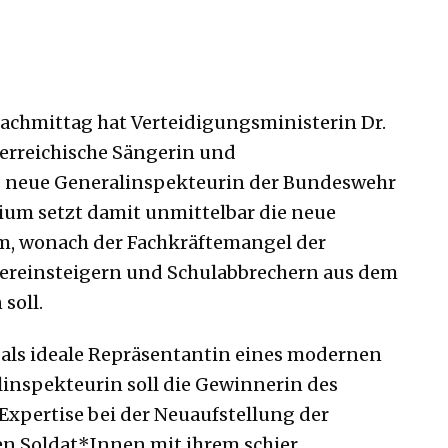
achmittag hat Verteidigungsministerin Dr.
terreichische Sängerin und
ls neue Generalinspekteurin der Bundeswehr
rium setzt damit unmittelbar die neue
m, wonach der Fachkräftemangel der
ereinsteigern und Schulabbrechern aus dem
soll.
t als ideale Repräsentantin eines modernen
linspekteurin soll die Gewinnerin des
Expertise bei der Neuaufstellung der
n Soldat*Innen mit ihrem schier