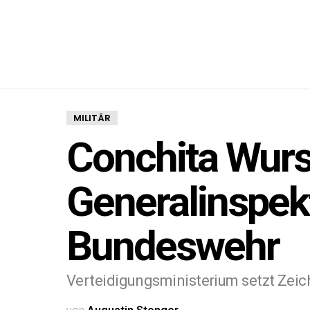
MILITÄR
Conchita Wurs
Generalinspek
Bundeswehr
Verteidigungsministerium setzt Zeich