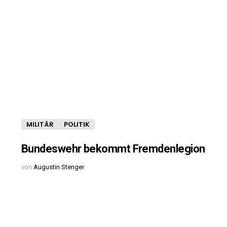
MILITÄR
POLITIK
Bundeswehr bekommt Fremdenlegion
von
Augustin Stenger