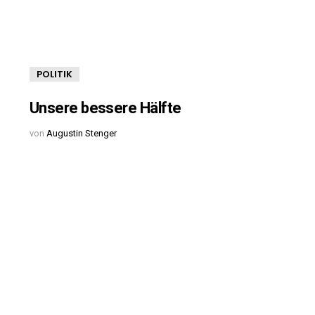
POLITIK
Unsere bessere Hälfte
von
Augustin Stenger