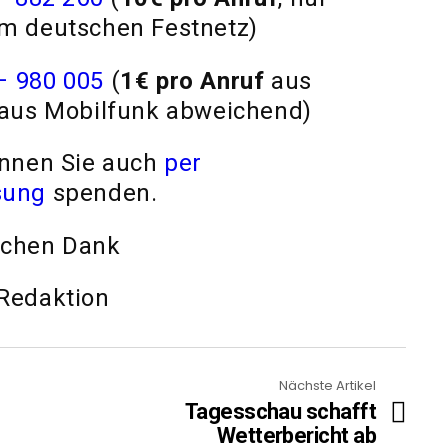
em deutschen Festnetz)
– 980 005
(
1€ pro Anruf
aus
. aus Mobilfunk abweichend)
önnen Sie auch
per
sung
spenden.
ichen Dank
 Redaktion
Nächste Artikel
Tagesschau schafft
Wetterbericht ab